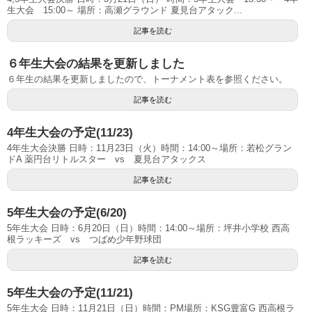
生大会 15:00～ 場所：高瀬グラウンド 夏見台アタック...
記事を読む
６年生大会の結果を更新しました
６年生の結果を更新しましたので、トーナメント表を参照ください。
記事を読む
4年生大会の予定(11/23)
4年生大会決勝 日時：11月23日（火）時間：14:00～場所：若松グラン
ドA 薬円台リトルスター vs 夏見台アタックス
記事を読む
5年生大会の予定(6/20)
5年生大会 日時：6月20日（日）時間：14:00～場所：坪井小学校 西高
根ラッキーズ vs つばめ少年野球団
記事を読む
5年生大会の予定(11/21)
5年生大会 日時：11月21日（日）時間：PM場所：KSG豊富G 西高根ラ