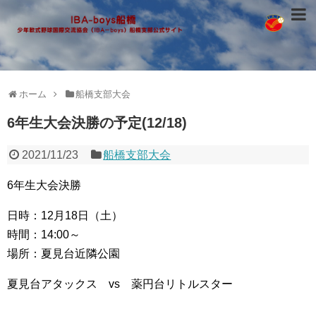
ホーム
船橋支部大会
6年生大会決勝の予定(12/18)
2021/11/23
船橋支部大会
6年生大会決勝
日時：12月18日（土）
時間：14:00～
場所：夏見台近隣公園
夏見台アタックス vs 薬円台リトルスター