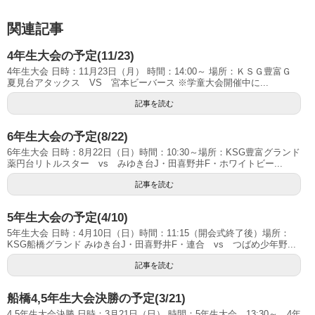
関連記事
4年生大会の予定(11/23)
4年生大会 日時：11月23日（月） 時間：14:00～ 場所：ＫＳＧ豊富Ｇ
夏見台アタックス VS 宮本ビーバース ※学童大会開催中に...
記事を読む
6年生大会の予定(8/22)
6年生大会 日時：8月22日（日）時間：10:30～場所：KSG豊富グランド
薬円台リトルスター vs みゆき台J・田喜野井F・ホワイトビー...
記事を読む
5年生大会の予定(4/10)
5年生大会 日時：4月10日（日）時間：11:15（開会式終了後）場所：
KSG船橋グランド みゆき台J・田喜野井F・連合 vs つばめ少年野...
記事を読む
船橋4,5年生大会決勝の予定(3/21)
4,5年生大会決勝 日時：3月21日（日） 時間：5年生大会 13:30～ 4年