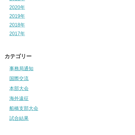
2020年
2019年
2018年
2017年
カテゴリー
事務局通知
国際交流
本部大会
海外遠征
船橋支部大会
試合結果