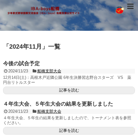
「
2024年11月
」
一覧
今後の試合予定
2024/11/23
船橋支部大会
12月14日(土)：高根木戸近隣公園 6年生決勝習志野台スターズ VS 薬
円台リトルスター
記事を読む
４年生大会、５年生大会の結果を更新しました
2024/11/23
船橋支部大会
４年生大会、５年生の結果を更新しましたので、トーナメント表を参照
ください。
記事を読む