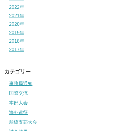
2022年
2021年
2020年
2019年
2018年
2017年
カテゴリー
事務局通知
国際交流
本部大会
海外遠征
船橋支部大会