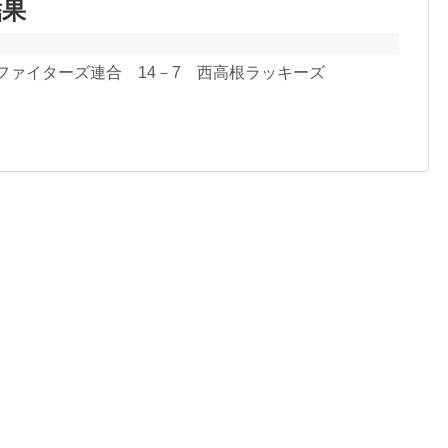
結果
井ファイターズ連合 14－7 西高根ラッキーズ