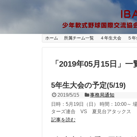
ホーム
所属チーム一覧
４年生大会
５年
「
2019年05月15日
」
一
5年生大会の予定(5/19)
2019/5/15
事務局通知
日時：5月19日（日） 時間：10:00
ターズ連合 VS 夏見台アタックス
記事を読む