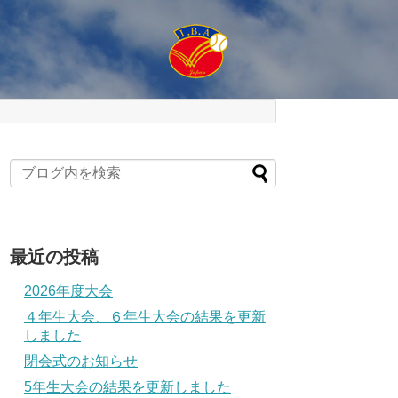
最近の投稿
2026年度大会
４年生大会、６年生大会の結果を更新
しました
閉会式のお知らせ
5年生大会の結果を更新しました