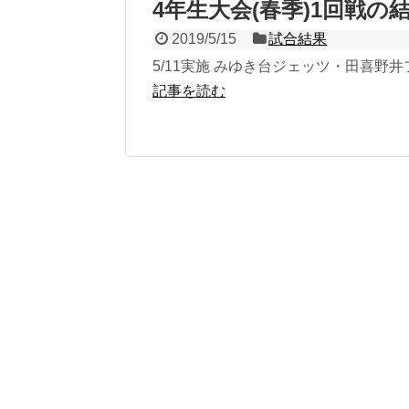
4年生大会(春季)1回戦の
2019/5/15
試合結果
5/11実施 みゆき台ジェッツ・田喜野
記事を読む