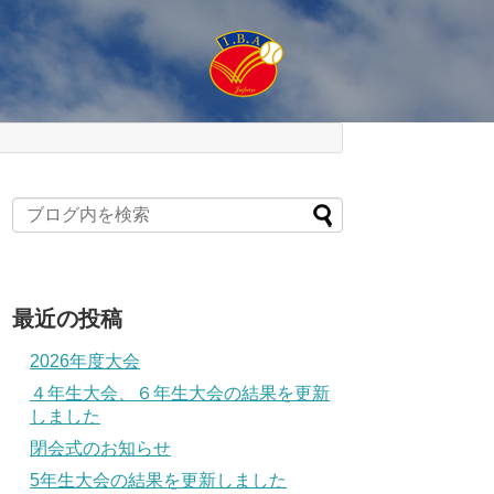
最近の投稿
2026年度大会
４年生大会、６年生大会の結果を更新
しました
閉会式のお知らせ
5年生大会の結果を更新しました