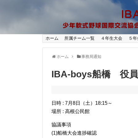
ホーム
所属チーム一覧
４年生大会
５年
ホーム
事務局通知
IBA-boys船橋 
日時 : 7月8日（土）18:15～
場所 : 高根公民館
協議事項
(1)船橋大会進捗確認