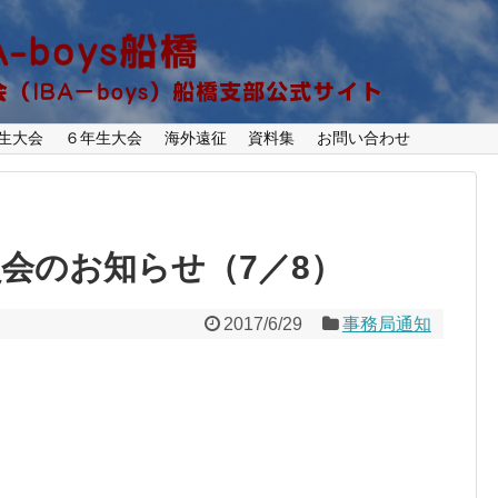
生大会
６年生大会
海外遠征
資料集
お問い合わせ
役員会のお知らせ（7／8）
2017/6/29
事務局通知