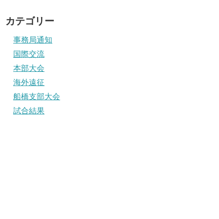
カテゴリー
事務局通知
国際交流
本部大会
海外遠征
船橋支部大会
試合結果