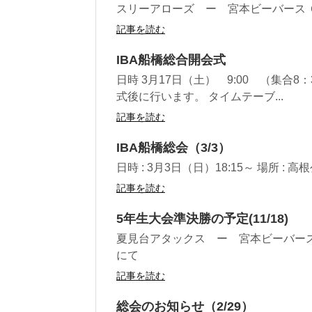
スリーアローズ ー 宮本ビーバース
記事を読む
IBA船橋総合開会式
日時 3月17日（土） 9:00 （集合8
式後に行います。 タイムテーブ...
記事を読む
IBA船橋総会（3/3）
日時 : 3月3日（日）18:15～ 場所 :
記事を読む
5年生大会準決勝の予定(11/18)
夏見台アタックス ー 宮本ビーバー
にて
記事を読む
総会のお知らせ（2/29）